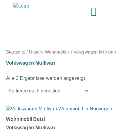
Nach
Zum
neuesten
Inhalt
sortiert
springen
Startseite
/
Unsere Wohnmobile
/ Volkswagen Multivan
Volkswagen Multivan
Alle 2 Ergebnisse werden angezeigt
Wohnmobil Butzi
Volkswagen Multivan