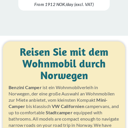
From 1912 NOK/day (excl. VAT)
Reisen Sie mit dem
Wohnmobil durch
Norwegen
Benzini Camper
ist ein Wohnmobilverleih in
Norwegen, der eine große Auswahl an Wohnmobilen
zur Miete anbietet, vom kleinsten Kompakt
Mini-
Camper
bis klassisch
VW Californien
campervans, and
up to comfortable
Stadtcamper
equipped with
bathrooms. All models are compact enough to navigate
narrow roads on your road trip in Norway. We have