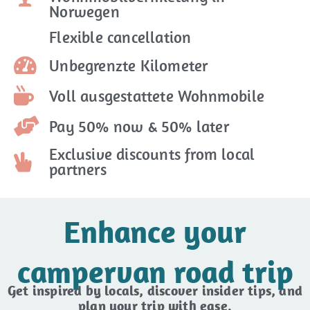
Norwegen
Flexible cancellation
Unbegrenzte Kilometer
Voll ausgestattete Wohnmobile
Pay 50% now & 50% later
Exclusive discounts from local
partners
Enhance your
campervan road trip
Get inspired by locals, discover insider tips, and
plan your trip with ease.