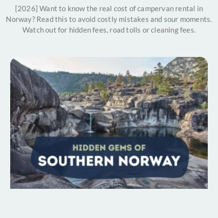
[2026] Want to know the real cost of campervan rental in
Norway? Read this to avoid costly mistakes and sour moments.
Watch out for hidden fees, road tolls or cleaning fees.