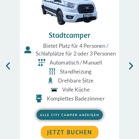
Stadtcamper
Bietet Platz für 4 Personen /
Schlafplätze für 2 oder 3 Personen
Automatisch / Manuell
Standheizung
Drehbare Sitze
Volle Küche
Komplettes Badezimmer
ALLE CITY CAMPER ANZEIGEN
JETZT BUCHEN