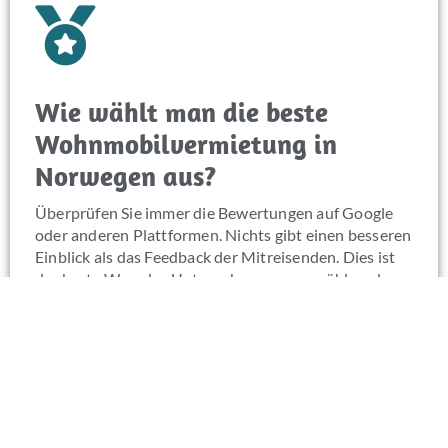
Wie wählt man die beste
Wohnmobilvermietung in
Norwegen aus?
Überprüfen Sie immer die Bewertungen auf Google
oder anderen Plattformen. Nichts gibt einen besseren
Einblick als das Feedback der Mitreisenden. Dies ist
der beste Weg, das Unternehmen auszuwählen, dem
Sie vertrauen können. Wir sind stolz auf unsere 5/5-
Sterne-Bewertungen.