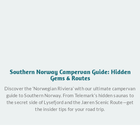
Southern Norway Campervan Guide: Hidden
Gems & Routes
Discover the ‘Norwegian Riviera’ with our ultimate campervan
guide to Southern Norway. From Telemark’s hidden saunas to
the secret side of Lysefjord and the Jæren Scenic Route—get
the insider tips for your road trip.