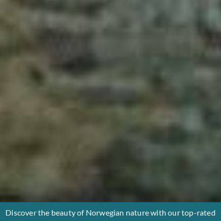
Discover the beauty of Norwegian nature with our top-rated