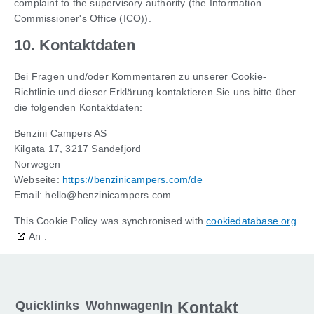
complaint to the supervisory authority (the Information
Commissioner's Office (ICO)).
10. Kontaktdaten
Bei Fragen und/oder Kommentaren zu unserer Cookie-
Richtlinie und dieser Erklärung kontaktieren Sie uns bitte über
die folgenden Kontaktdaten:
Benzini Campers AS
Kilgata 17, 3217 Sandefjord
Norwegen
Webseite:
https://benzinicampers.com/de
Email:
hello@
benzinicampers.com
This Cookie Policy was synchronised with
cookiedatabase.org
An .
Quicklinks
Wohnwagen
In Kontakt