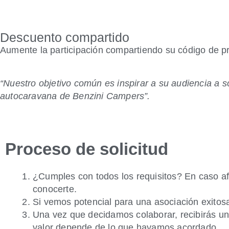
Descuento compartido
Aumente la participación compartiendo su código de p
“Nuestro objetivo común es inspirar a su audiencia a s
autocaravana de Benzini Campers”.
Proceso de solicitud
¿Cumples con todos los requisitos? En caso af
conocerte.
Si vemos potencial para una asociación exitos
Una vez que decidamos colaborar, recibirás un 
valor depende de lo que hayamos acordado.