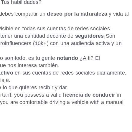
 ¿Tus habilidades?
debes compartir un
deseo por la naturaleza
y vida al
isible en todas sus cuentas de redes sociales.
tener una cantidad decente de
seguidores
¡Son
roinfluencers (10k+) con una audiencia activa y un
o son todo. es tu gente
notando
¿A ti? El
ue nos interesa también.
activo
en sus cuentas de redes sociales diariamente,
iaje.
lo que quieres recibir y dar.
rtant, you possess a valid
licencia de conducir
in
you are comfortable driving a vehicle with a manual