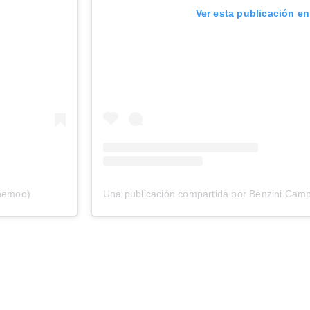
Ver esta publicación e
enemoo)