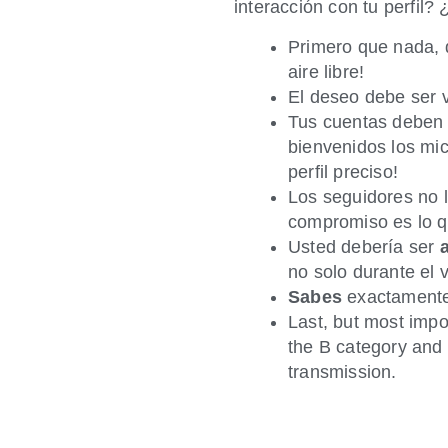
interacción con tu perfil?
Primero que nada, 
aire libre!
El deseo debe ser v
Tus cuentas deben 
bienvenidos los mic
perfil preciso!
Los seguidores no l
compromiso es lo q
Usted debería ser
no solo durante el v
Sabes
exactamente 
Last, but most impo
the B category and 
transmission.