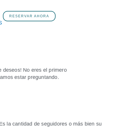
RESERVAR AHORA
e deseos! No eres el primero
ríamos estar preguntando.
Es la cantidad de seguidores o más bien su