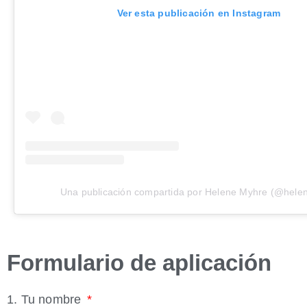
Ver esta publicación en Instagram
Una publicación compartida por Helene Myhre (@hel
Formulario de aplicación
1. Tu nombre