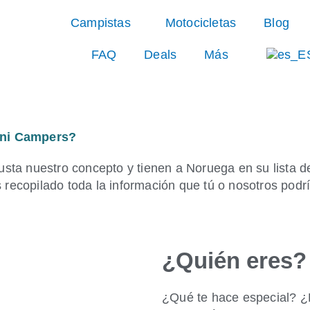
Campistas
Motocicletas
Blog
FAQ
Deals
Más
zini Campers?
usta nuestro concepto y tienen a Noruega en su lista d
 recopilado toda la información que tú o nosotros pod
¿Quién eres?
¿Qué te hace especial? ¿