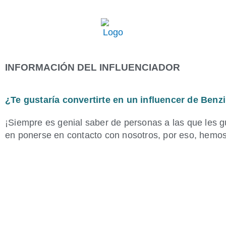
Ir
al
contenido
INFORMACIÓN DEL INFLUENCIADOR
¿Te gustaría convertirte en un influencer de Ben
¡Siempre es genial saber de personas a las que les g
en ponerse en contacto con nosotros, por eso, hemos