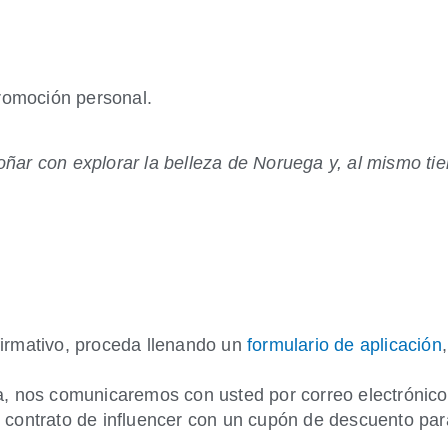
romoción personal.
oñar con explorar la belleza de Noruega y, al mismo tie
irmativo, proceda llenando un
formulario de aplicación
a, nos comunicaremos con usted por correo electrónic
contrato de influencer con un cupón de descuento para