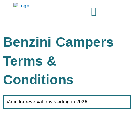
Ir
al
contenido
Benzini Campers
Terms &
Conditions
Valid for reservations starting in 2026