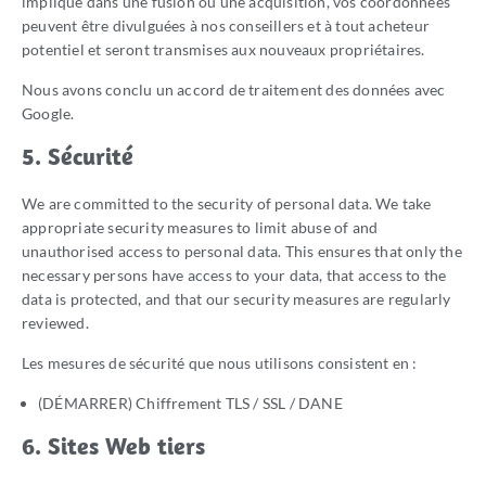
impliqué dans une fusion ou une acquisition, vos coordonnées
peuvent être divulguées à nos conseillers et à tout acheteur
potentiel et seront transmises aux nouveaux propriétaires.
Nous avons conclu un accord de traitement des données avec
Google.
5. Sécurité
We are committed to the security of personal data. We take
appropriate security measures to limit abuse of and
unauthorised access to personal data. This ensures that only the
necessary persons have access to your data, that access to the
data is protected, and that our security measures are regularly
reviewed.
Les mesures de sécurité que nous utilisons consistent en :
(DÉMARRER) Chiffrement TLS / SSL / DANE
6. Sites Web tiers