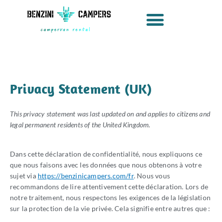
Aller
au
contenu
Privacy Statement (UK)
This privacy statement was last updated on and applies to citizens and
legal permanent residents of the United Kingdom.
Dans cette déclaration de confidentialité, nous expliquons ce
que nous faisons avec les données que nous obtenons à votre
sujet via
https://benzinicampers.com/fr
. Nous vous
recommandons de lire attentivement cette déclaration. Lors de
notre traitement, nous respectons les exigences de la législation
sur la protection de la vie privée. Cela signifie entre autres que :