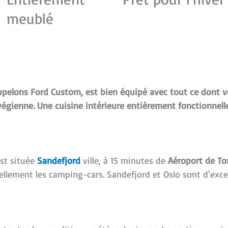
meublé
elons Ford Custom, est bien équipé avec tout ce dont vo
égienne. Une cuisine intérieure entièrement fonctionnelle
st située
Sandefjord
ville, à 15 minutes de
Aéroport de To
ellement les camping-cars. Sandefjord et Oslo sont d'exce