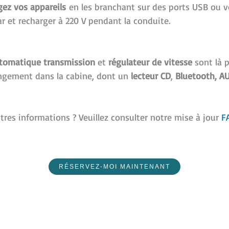
gez vos appareils
en les branchant sur des ports USB ou 
r et recharger à 220 V pendant la conduite.
tomatique
transmission
et
régulateur de vitesse
sont là p
ngement dans la cabine, dont un
lecteur CD
,
Bluetooth, A
utres informations ? Veuillez consulter notre mise à jour
F
RÉSERVEZ-MOI MAINTENANT