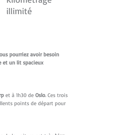
illimité
us pourriez avoir besoin
 et un lit spacieux
rp
et à 1h30 de
Oslo
. Ces trois
llents points de départ pour