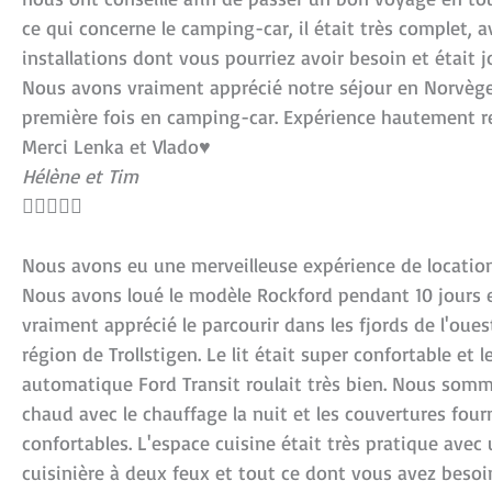
ce qui concerne le camping-car, il était très complet, a
installations dont vous pourriez avoir besoin et était 
Nous avons vraiment apprécié notre séjour en Norvège
première fois en camping-car. Expérience hautement
Merci Lenka et Vlado♥️
Hélène et Tim





Nous avons eu une merveilleuse expérience de location
Nous avons loué le modèle Rockford pendant 10 jours 
vraiment apprécié le parcourir dans les fjords de l'oues
région de Trollstigen. Le lit était super confortable et 
automatique Ford Transit roulait très bien. Nous somm
chaud avec le chauffage la nuit et les couvertures four
confortables. L'espace cuisine était très pratique avec 
cuisinière à deux feux et tout ce dont vous avez besoi