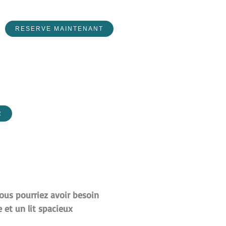
RESERVE MAINTENANT
R
us pourriez avoir besoin
 et un lit spacieux