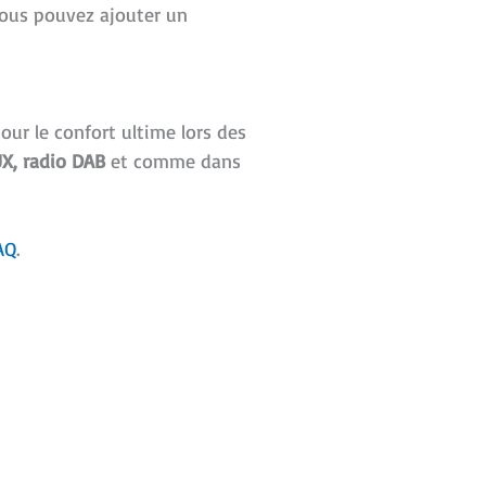
vous pouvez ajouter un
our le confort ultime lors des
UX, radio DAB
et comme dans
AQ
.