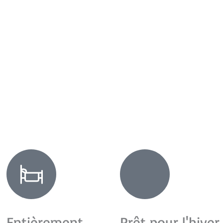
Entièrement
Prêt pour l'hiver