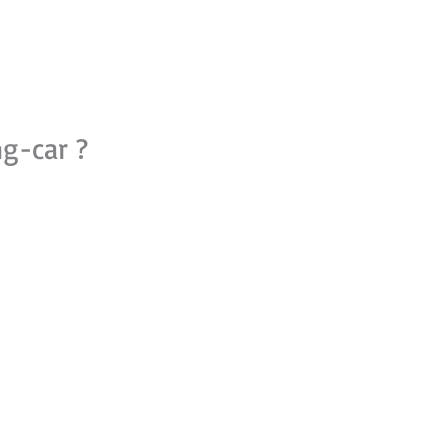
g-car ?