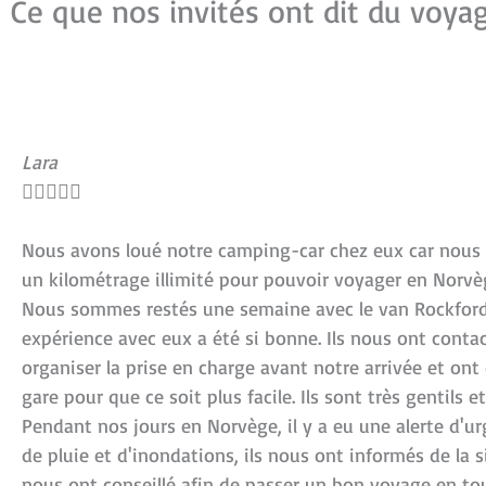
Ce que nos invités ont dit du voya
Lara





Nous avons loué notre camping-car chez eux car nous
un kilométrage illimité pour pouvoir voyager en Norvè
Nous sommes restés une semaine avec le van Rockford
expérience avec eux a été si bonne. Ils nous ont conta
organiser la prise en charge avant notre arrivée et on
gare pour que ce soit plus facile. Ils sont très gentils et
Pendant nos jours en Norvège, il y a eu une alerte d'u
de pluie et d'inondations, ils nous ont informés de la s
nous ont conseillé afin de passer un bon voyage en tou