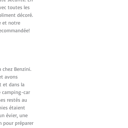
vec toutes les
joliment décoré.
 et notre
 recommandée!
 chez Benzini.
et avons
t et dans la
le camping-car
es restés au
nies étaient
un évier, une
n pour préparer