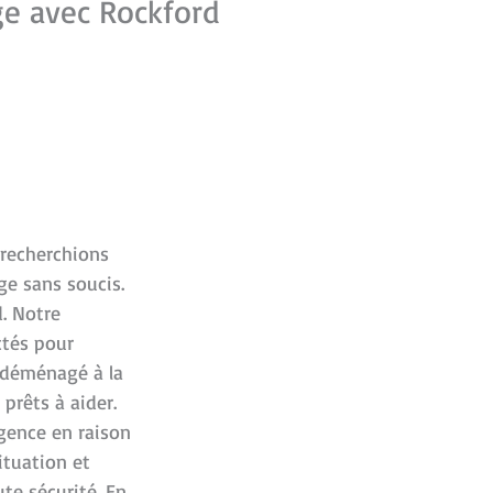
ge avec Rockford
 recherchions
ge sans soucis.
. Notre
ctés pour
t déménagé à la
 prêts à aider.
rgence en raison
ituation et
te sécurité. En