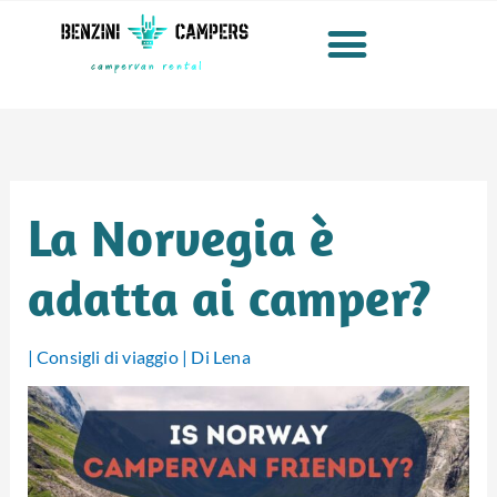
Vai
al
contenuto
La Norvegia è
adatta ai camper?
|
Consigli di viaggio
| Di
Lena