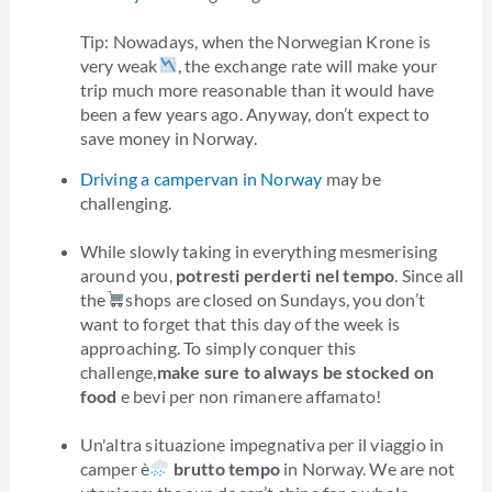
Tip: Nowadays, when the Norwegian Krone is
very weak
, the exchange rate will make your
trip much more reasonable than it would have
been a few years ago. Anyway, don’t expect to
save money in Norway.
Driving a campervan in Norway
may be
challenging.
While slowly taking in everything mesmerising
around you,
potresti perderti nel tempo
. Since all
the
shops are closed on Sundays, you don’t
want to forget that this day of the week is
approaching. To simply conquer this
challenge,
make sure to always be stocked on
food
e bevi per non rimanere affamato!
Un'altra situazione impegnativa per il viaggio in
camper è
brutto tempo
in Norway. We are not