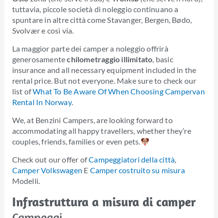
tuttavia, piccole società di noleggio continuano a
spuntare in altre città come Stavanger, Bergen, Bødo,
Svolvær e così via.
La maggior parte dei camper a noleggio offrirà
generosamente
chilometraggio illimitato
, basic
insurance and all necessary equipment included in the
rental price. But not everyone. Make sure to check our
list of
What To Be Aware Of When Choosing Campervan
Rental In Norway
.
We, at Benzini Campers, are looking forward to
accommodating all happy travellers, whether they’re
couples, friends, families or even pets.
Check out our offer of
Campeggiatori della città
,
Camper Volkswagen
E
Camper costruito su misura
Modelli.
Infrastruttura a misura di camper
Campeggi