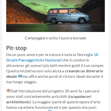
Campeggiare sotto l'aurora boreale
Pit-stop
Da un puro amore per la natura è nata la Norvegia
18
Strade Paesaggistiche Nazionali
che ti condurrà
attraverso gli scenari più belli mentre guidi il tuo camper.
Questa iniziativa non solo aiuta a
creando un itinerario
ideale
ma offre anche punti di ristoro ideali durante il
tuo lungo viaggio.
Dall'introduzione del progetto 30 anni fa, i percorsi
sono stati costantemente arricchiti da
capolavori
architettonici
. La maggior parte di queste opere d'arte
hanno carattere funzionale ed è per questo che puoi