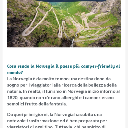
Cosa rende la Norvegia il paese più camper-friendly al
mondo?
La Norvegia è da molto tempo una destinazione da
sogno per i viaggiatori alla ricerca della bellezza della
natura. In realtà, il turismo in Norvegia iniziò intorno al
1820, quando non c'erano alberghi e i camper erano
semplici frutto della fantasia.
Da quei primi giorni, la Norvegia ha subito una
notevole trasformazione ed è ben preparata per
viaggiatori di ogni tipo. Tuttavia, chi ha spirito di