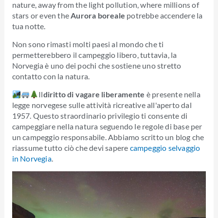
nature, away from the light pollution, where millions of
stars or even the
Aurora boreale
potrebbe accendere la
tua notte.
Non sono rimasti molti paesi al mondo che ti
permetterebbero il campeggio libero, tuttavia, la
Norvegia è uno dei pochi che sostiene uno stretto
contatto con la natura.
Il
diritto di vagare liberamente
è presente nella
legge norvegese sulle attività ricreative all'aperto dal
1957. Questo straordinario privilegio ti consente di
campeggiare nella natura seguendo le regole di base per
un campeggio responsabile. Abbiamo scritto un blog che
riassume tutto ciò che devi sapere
campeggio selvaggio
in Norvegia
.