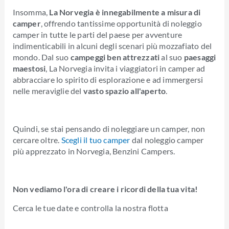
Insomma,
La Norvegia è innegabilmente a misura di
camper
, offrendo tantissime opportunità di noleggio
camper in tutte le parti del paese per avventure
indimenticabili in alcuni degli scenari più mozzafiato del
mondo. Dal suo
campeggi ben attrezzati
al suo
paesaggi
maestosi
, La Norvegia invita i viaggiatori in camper ad
abbracciare lo spirito di esplorazione e ad immergersi
nelle meraviglie del
vasto spazio all'aperto
.
Quindi, se stai pensando di noleggiare un camper, non
cercare oltre.
Scegli il tuo camper
dal noleggio camper
più apprezzato in Norvegia, Benzini Campers.
Non vediamo l'ora di creare i ricordi della tua vita!
Cerca le tue date e controlla la nostra flotta