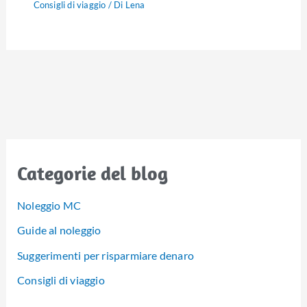
Consigli di viaggio
/ Di
Lena
Categorie del blog
Noleggio MC
Guide al noleggio
Suggerimenti per risparmiare denaro
Consigli di viaggio