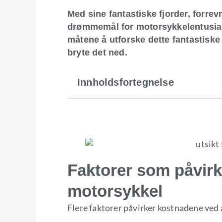
Med sine fantastiske fjorder, forrev
drømmemål for motorsykkelentusiast
måtene å utforske dette fantastisk
bryte det ned.
Innholdsfortegnelse
Faktorer som påvirk
motorsykkel
Flere faktorer påvirker kostnadene ved 