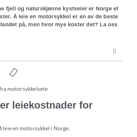
ne fjell og naturskjønne kystveier er Norge et
er. Å leie en motorsykkel er en av de beste
e landet på, men hvor mye koster det? La oss
er leiekostnader for
å leie en motorsykkel i Norge: