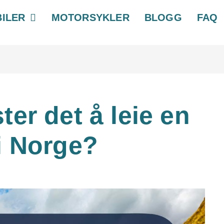
ILER
MOTORSYKLER
BLOGG
FAQ
er det å leie en
i Norge?