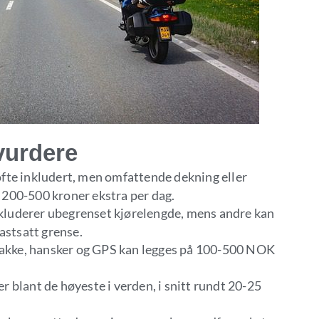
vurdere
ofte inkludert, men omfattende dekning eller
 200-500 kroner ekstra per dag.
nkluderer ubegrenset kjørelengde, mens andre kan
fastsatt grense.
, jakke, hansker og GPS kan legges på 100-500 NOK
er blant de høyeste i verden, i snitt rundt 20-25