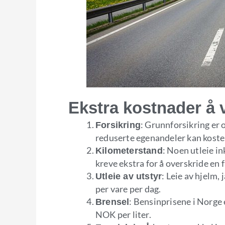
Ekstra kostnader å 
: Grunnforsikring er 
Forsikring
reduserte egenandeler kan koste
: Noen utleie i
Kilometerstand
kreve ekstra for å overskride en 
: Leie av hjelm
Utleie av utstyr
per vare per dag.
: Bensinprisene i Norge 
Brensel
NOK per liter.