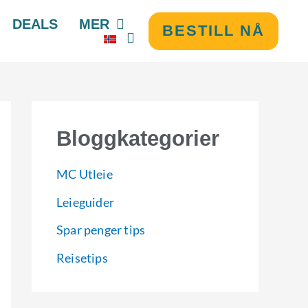
DEALS
MER
BESTILL NÅ
Bloggkategorier
MC Utleie
Leieguider
Spar penger tips
Reisetips