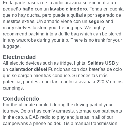
En la parte trasera de la autocaravana se encuentra un
pequeño
baño
con un
lavabo e inodoro
. Tenga en cuenta
que no hay ducha, pero puede alquilarla por separado de
nuestros extras.
Un armario viene con un
seguro
and
many shelves to store your belongings. We highly
recommend packing into a duffle bag which can be stored
in any wardrobe during your trip. There is no trunk for your
luggage.
Electricidad
All electric devices such as fridge, lights,
Salidas USB
y
un
calentador diésel
Funcionan con dos baterías de ocio
que se cargan mientras conduce. Si necesitas más
potencia, puedes conectar la autocaravana a 220 V en los
campings.
Conduciendo
For the ultimate comfort during the driving part of your
journey, Delon has comfy armrests, storage compartments
in the cab, a DAB radio to play and just as in all of our
campervans a phone holder. It is a manual transmission