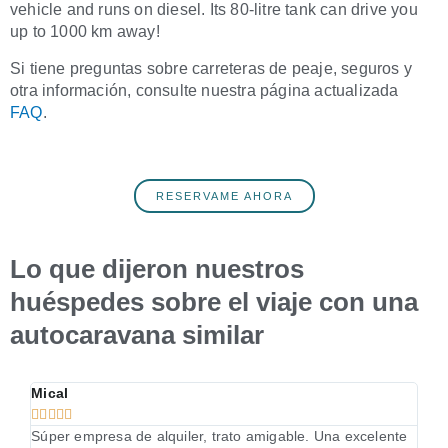
vehicle and runs on diesel. Its 80-litre tank can drive you
up to 1000 km away!
Si tiene preguntas sobre carreteras de peaje, seguros y
otra información, consulte nuestra página actualizada
FAQ
.
RESERVAME AHORA
Lo que dijeron nuestros
huéspedes sobre el viaje con una
autocaravana similar
Mical
fra








Súper empresa de alquiler, trato amigable. Una excelente
Grac