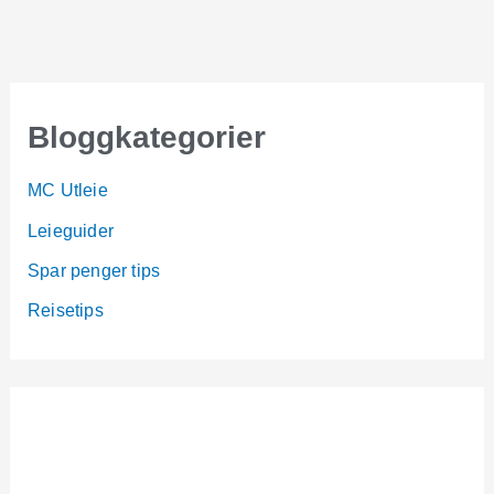
Bloggkategorier
MC Utleie
Leieguider
Spar penger tips
Reisetips