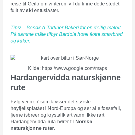
reise til Geilo om vinteren, vil du finne dette stedet
fullt av
ski
entusiaster.
Tips! – Besøk Á Tartiner Bakeri for en deilig matbit.
På samme måte tilbyr Bardola hotel flotte smørbrød
og kaker.
Kilde: https://www.google.com/maps
Hardangervidda naturskjønne
rute
Følg vei nr. 7 som krysser det største
høyfjellsplatået i Nord-Europa og ser alle fossefall,
fjerne isbreer og krystallklart vann. Ikke rart
Hardangervidda-ruta hører til
Norske
naturskjønne ruter
.