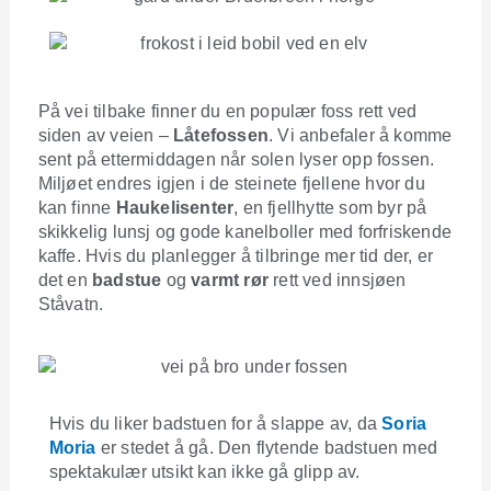
På vei tilbake finner du en populær foss rett ved
siden av veien –
Låtefossen
. Vi anbefaler å komme
sent på ettermiddagen når solen lyser opp fossen.
Miljøet endres igjen i de steinete fjellene hvor du
kan finne
Haukelisenter
, en fjellhytte som byr på
skikkelig lunsj og gode kanelboller med forfriskende
kaffe. Hvis du planlegger å tilbringe mer tid der, er
det en
badstue
og
varmt rør
rett ved innsjøen
Ståvatn.
Hvis du liker badstuen for å slappe av, da
Soria
Moria
er stedet å gå. Den flytende badstuen med
spektakulær utsikt kan ikke gå glipp av.