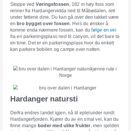
Stoppe ved
Vøringsfossen
, 182 m høy foss som
renner fra Hardangervidda ned til Måbødalen, rett
under føttene dine. Du kan gå over den takket være
en
bro bygget over fossen
. Hvis du ønsker å
komme enda nærmere fossen, kan du
følge en vei
fra en parkeringsplass ned til canyon, vil det bare ta
en time. Det er en parkeringsplass hvor du enkelt
kan parkere bobilen og campe over natten.
Hardanger natursti
Derfra endres landet igjen, nå til eplelunder rundt
Hardangerfjorden. Kjører du av en smal vei, kan du
finne mange
boder med ulike frukter
, men sjelden