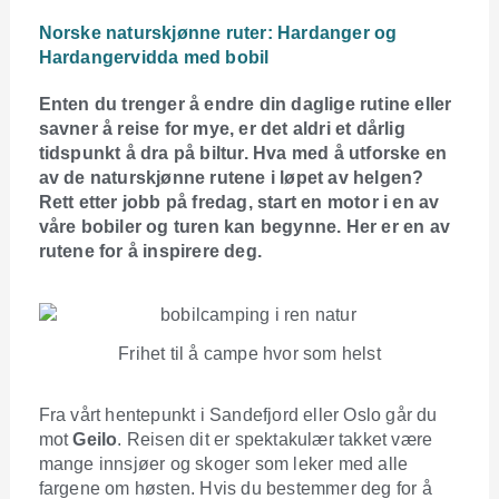
Norske naturskjønne ruter: Hardanger og
Hardangervidda med bobil
Enten du trenger å endre din daglige rutine eller
savner å reise for mye, er det aldri et dårlig
tidspunkt å dra på biltur. Hva med å utforske en
av de naturskjønne rutene i løpet av helgen?
Rett etter jobb på fredag, start en motor i en av
våre bobiler og turen kan begynne. Her er en av
rutene for å inspirere deg.
Frihet til å campe hvor som helst
Fra vårt hentepunkt i Sandefjord eller Oslo går du
mot
Geilo
. Reisen dit er spektakulær takket være
mange innsjøer og skoger som leker med alle
fargene om høsten. Hvis du bestemmer deg for å