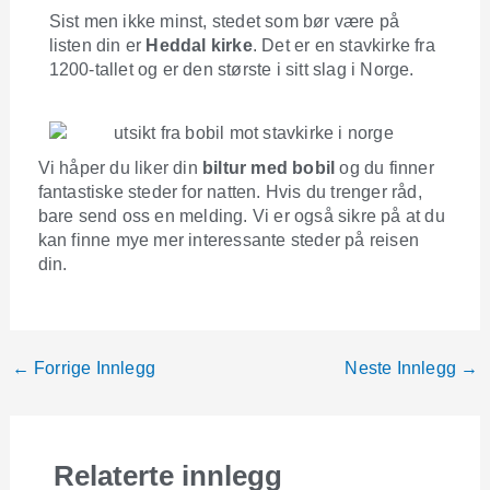
Sist men ikke minst, stedet som bør være på
listen din er
Heddal kirke
. Det er en stavkirke fra
1200-tallet og er den største i sitt slag i Norge.
Vi håper du liker din
biltur med bobil
og du finner
fantastiske steder for natten. Hvis du trenger råd,
bare send oss en melding. Vi er også sikre på at du
kan finne mye mer interessante steder på reisen
din.
←
Forrige Innlegg
Neste Innlegg
→
Relaterte innlegg