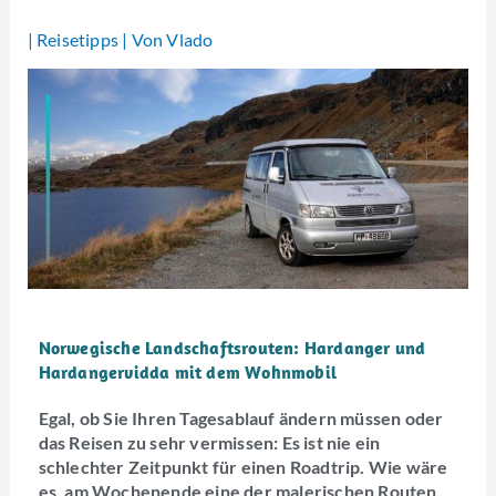
|
Reisetipps
| Von
Vlado
Norwegische Landschaftsrouten: Hardanger und
Hardangervidda mit dem Wohnmobil
Egal, ob Sie Ihren Tagesablauf ändern müssen oder
das Reisen zu sehr vermissen: Es ist nie ein
schlechter Zeitpunkt für einen Roadtrip. Wie wäre
es, am Wochenende eine der malerischen Routen