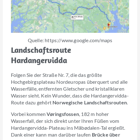
Quelle: https://www.google.com/maps
Landschaftsroute
Hardangervidda
Folgen Sie der Straße Nr. 7, die das größte
Hochgebirgsplateau Nordeuropas überquert und alle
Wasserfälle, entfernten Gletscher und kristallklaren
Wasser sieht. Kein Wunder, dass die Hardangervidda-
Route dazu gehört
Norwegische Landschaftsrouten
.
Vorbei kommen
Vøringsfossen
, 182 m hoher
Wasserfall, der sich direkt unter Ihren Füßen vom
Hardangervidda-Plateau ins Måbødalen-Tal ergießt.
Dank einer kann man darüber laufen
Brücke über