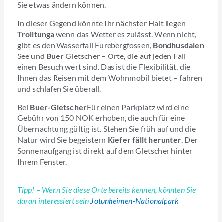
Sie etwas ändern können.
In dieser Gegend könnte Ihr nächster Halt liegen
Trolltunga
wenn das Wetter es zulässt. Wenn nicht,
gibt es den Wasserfall Furebergfossen,
Bondhusdalen
See und
Buer
Gletscher – Orte, die auf jeden Fall
einen Besuch wert sind. Das ist die Flexibilität, die
Ihnen das Reisen mit dem Wohnmobil bietet – fahren
und schlafen Sie überall.
Bei
Buer-Gletscher
Für einen Parkplatz wird eine
Gebühr von 150 NOK erhoben, die auch für eine
Übernachtung gültig ist. Stehen Sie früh auf und die
Natur wird Sie begeistern
Kiefer fällt herunter
. Der
Sonnenaufgang ist direkt auf dem Gletscher hinter
Ihrem Fenster.
Tipp! – Wenn Sie diese Orte bereits kennen, könnten Sie
daran interessiert sein
Jotunheimen-Nationalpark