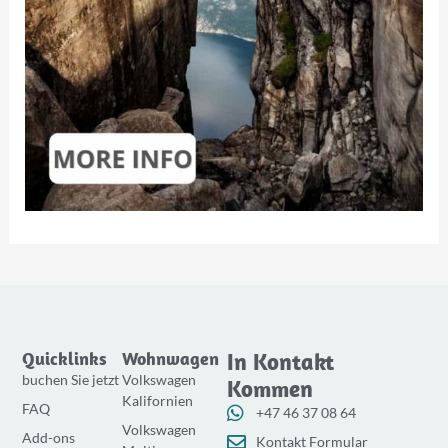
Quicklinks
Wohnwagen
In Kontakt
buchen Sie jetzt
Volkswagen
Kommen
Kalifornien
FAQ
+47 46 37 08 64
Volkswagen
Add-ons
Kontakt Formular