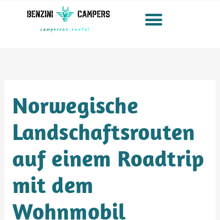
Zum
Inhalt
springen
Norwegische
Landschaftsrouten
auf einem Roadtrip
mit dem
Wohnmobil